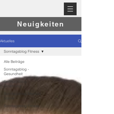
Neuigkeiten
Aktuelles
Sonntagsblog Fitness
Alle Beiträge
Sonntagsblog -
Gesundheit
Sonntagsblog -
Ernährung
Sonntagsblog Mentale
Stärke
Sonntagsblog Fitness