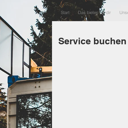
Start
Das bieten wir dir
Uns
Service buchen