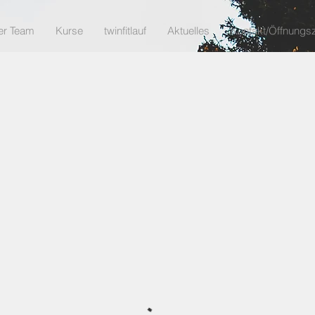
er Team
Kurse
twinfitlauf
Aktuelles
Kontakt/Öffnungsz