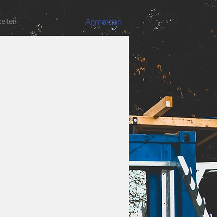
Anmelden
eiten