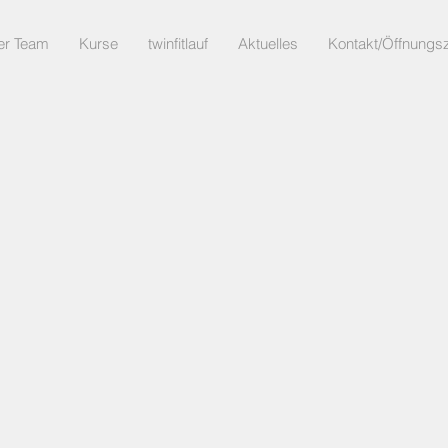
er Team
Kurse
twinfitlauf
Aktuelles
Kontakt/Öffnungsz