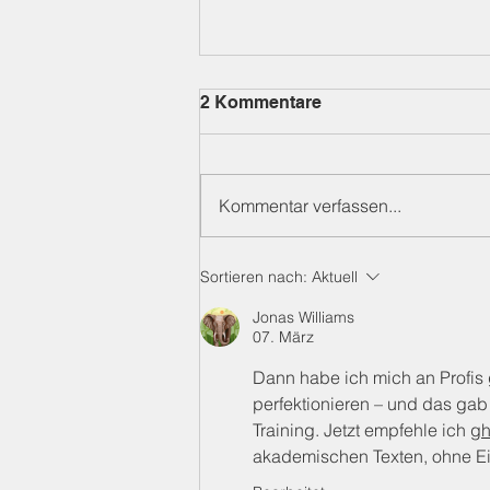
2 Kommentare
Kommentar verfassen...
Eine tolle Alternative für
Sortieren nach:
Aktuell
dein Müsli
Jonas Williams
07. März
Dann habe ich mich an Profis 
perfektionieren – und das gab
Training. Jetzt empfehle ich 
gh
akademischen Texten, ohne Ei